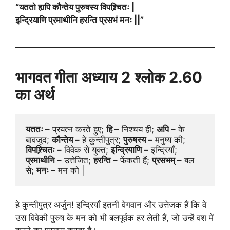
“यततो ह्यपि कौन्तेय पुरुषस्य विपश्र्चितः |
इन्द्रियाणि प्रमाथीनि हरन्ति प्रसभं मनः ||”
भागवत गीता अध्याय
2
श्लोक 2.60
का अर्थ
यततः –
 प्रयत्न करते हुए; 
हि –
 निश्चय ही; 
अपि –
 के 
बावजूद; 
कौन्तेय –
 हे कुन्तीपुत्र; 
पुरुषस्य –
 मनुष्य की; 
विपश्र्चितः –
 विवेक से युक्त; 
इन्द्रियाणि –
 इन्द्रियाँ; 
प्रमाथीनि –
 उत्तेजित; 
हरन्ति –
 फेंकती हैं; 
प्रसभम् –
 बल 
से; 
मनः –
 मन को |
हे कुन्तीपुत्र अर्जुन! इन्द्रियाँ इतनी वेगवान और उत्तेजक हैं कि वे
उस विवेकी पुरुष के मन को भी बलपूर्वक हर लेती हैं, जो उन्हें वश में