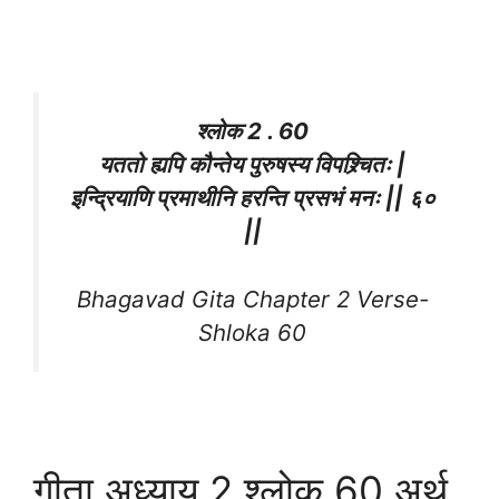
श्लोक 2 . 60
यततो ह्यपि कौन्तेय पुरुषस्य विपश्र्चितः |
इन्द्रियाणि प्रमाथीनि हरन्ति प्रसभं मनः || ६०
||
Bhagavad Gita Chapter 2 Verse-
Shloka 60
गीता अध्याय 2 श्लोक 60 अर्थ