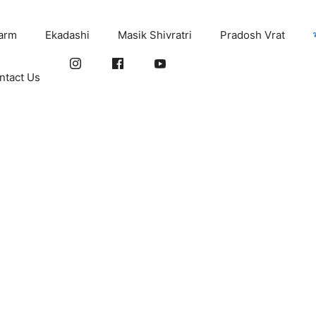
arm
Ekadashi
Masik Shivratri
Pradosh Vrat
ntact Us