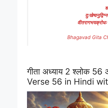
श
दुःखेष्वनुद्वि
वीतरागभयक्रोधः स्
Bhagavad Gita Ch
गीता अध्याय 2 श्लोक 56
Verse 56 in Hindi wi