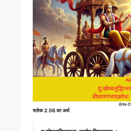
Gita C
श्लोक 2.56 का अर्थ