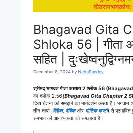
Bhagavad Gita C
Shloka 56 | गीता अध
सहित | दुःखेष्वनुद्विग्
December 8, 2024
by
NehaPandey
श्रीमद् भागवत गीता अध्याय
2 श्लोक 56 (Bhagavad
का श्लोक 2.56
(Bhagavad Gita Chapter 2 S
दिव्य चेतना को समझने का मार्गदर्शन करता है। भगवान श्र
तीन तापों (
दैहिक
,
दैविक
और
भौतिक कष्टों
) से प्रभावित
समभाव की आवश्यकता को समझाता है।