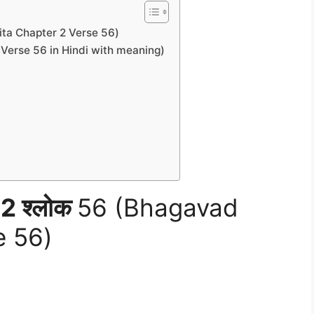
d Gita Chapter 2 Verse 56)
r 2 Verse 56 in Hindi with meaning)
2 श्लोक
56 (Bhagavad
e 56)