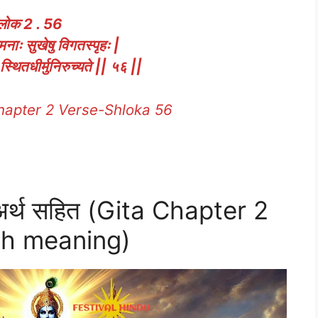
्लोक 2 . 56
ग्नमनाः सुखेषु विगतस्पृहः |
थितधीर्मुनिरुच्यते || ५६ ||
apter 2 Verse-Shloka 56
 अर्थ सहित (Gita Chapter 2
th meaning)