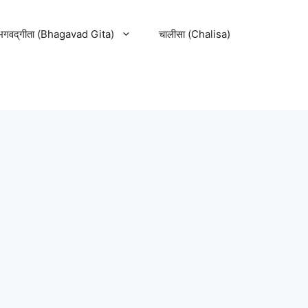
भगवद्‌गीता (Bhagavad Gita)
चालीसा (Chalisa)