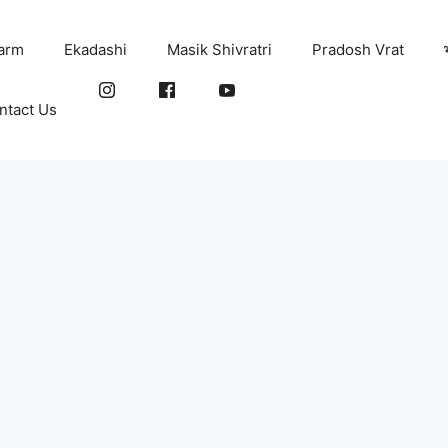
arm
Ekadashi
Masik Shivratri
Pradosh Vrat
ntact Us