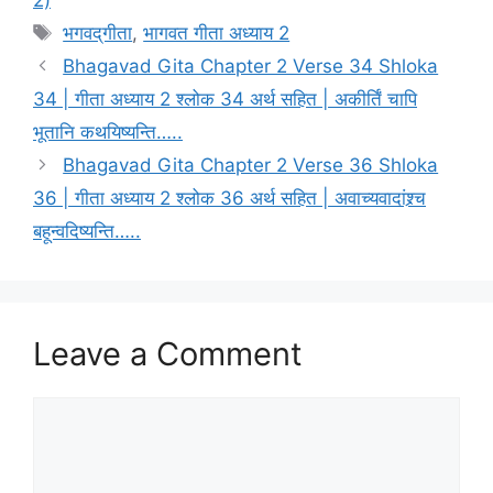
2)
t
T
भगवद्‌गीता
,
भागवत गीता अध्याय 2
e
a
Bhagavad Gita Chapter 2 Verse 34 Shloka
g
g
34 | गीता अध्याय 2 श्लोक 34 अर्थ सहित | अकीर्तिं चापि
o
s
r
भूतानि कथयिष्यन्ति…..
i
Bhagavad Gita Chapter 2 Verse 36 Shloka
e
36 | गीता अध्याय 2 श्लोक 36 अर्थ सहित | अवाच्यवादांश्र्च
s
बहून्वदिष्यन्ति…..
Leave a Comment
C
o
m
m