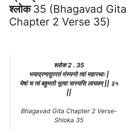
श्लोक
35 (Bhagavad Gita
Chapter 2 Verse 35)
श्लोक 2 . 35
भयाद्रणादुपरतं मंस्यन्ते त्वां महारथाः |
येषां च त्वं बहुमतो भूत्वा यास्यसि लाघवम् || ३५
||
Bhagavad Gita Chapter 2 Verse-
Shloka 35