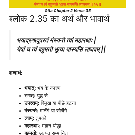
Gita Chapter 2 Verse 35
श्लोक 2.35 का अर्थ और भावार्थ
भयाद्रणादुपरतं मंस्यन्ते त्वां महारथाः |
येषां च त्वं बहुमतो भूत्वा यास्यसि लाघवम् ||
शब्दार्थ:
भयात्:
भय के कारण
रणात्:
युद्ध से
उपरतम्:
विमुख या पीछे हटना
मंस्यन्ते:
मानेंगे या सोचेंगे
त्वाम्:
तुमको
महारथाः:
महान योद्धा
बहुमतो:
अत्यंत सम्मानित