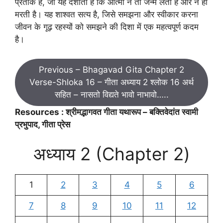
प्रतीक है, जो यह दर्शाता है कि आत्मा न तो जन्म लेती है और न ही
मरती है। यह शाश्वत सत्य है, जिसे समझना और स्वीकार करना
जीवन के गूढ़ रहस्यों को समझने की दिशा में एक महत्वपूर्ण कदम
है।
Previous – Bhagavad Gita Chapter 2
Verse-Shloka 16 – गीता अध्याय 2 श्लोक 16 अर्थ
सहित – नासतो विद्यते भावो नाभावो…..
Resources : श्रीमद्भागवत गीता यथारूप – बक्तिवेदांत स्वामी
प्रभुपाद, गीता प्रेस
अध्याय 2 (Chapter 2)
1
2
3
4
5
6
7
8
9
10
11
12