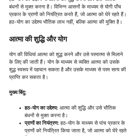
बंधनों से मुक्त करना है। विभिन्न आसनों के माध्यम से योगी पाँच
प्रकार के प्राणों को नियंत्रित करते हैं, जो आत्मा को घेरे रहते हैं।
हठ-योग का उद्देश्य भौतिक लाभ नहीं, बल्कि आत्मा की मुक्ति है।
आत्मा की शुद्धि और योग
योग की विधियां आत्मा को शुद्ध करने और उसे परमात्मा से मिलाने
के लिए की जाती हैं। योग के माध्यम से व्यक्ति आत्मा को उसके
शुद्ध स्वरूप में पहचान सकता है और उसके माध्यम से परम सत्य की
प्राप्ति कर सकता है।
मुख्य बिंदु:
हठ-योग का उद्देश्य:
आत्मा की शुद्धि और उसे भौतिक
बंधनों से मुक्त करना है।
प्राणों का नियंत्रण:
हठ-योग के माध्यम से पांच प्रकार के
प्राणों को नियंत्रित किया जाता है, जो आत्मा को घेरे रहते