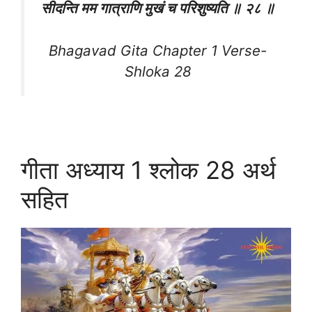
सीदन्ति मम गात्राणि मुखं च परिशुष्यति ॥ २८ ॥
Bhagavad Gita Chapter 1 Verse-
Shloka 28
गीता अध्याय 1 श्लोक 28 अर्थ
सहित