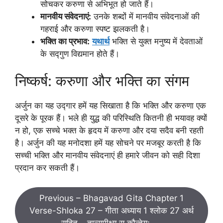
सोचकर करुणा से अभिभूत हो जाते हैं।
मानवीय संवेदनाएं:
उनके शब्दों में मानवीय संवेदनाओं की
गहराई और करुणा स्पष्ट झलकती है।
भक्ति का प्रभाव:
यथार्थ
भक्ति से युक्त मनुष्य में देवताओं
के सद्गुण विद्यमान होते हैं।
निष्कर्ष: करुणा और भक्ति का संगम
अर्जुन का यह उद्गार हमें यह सिखाता है कि भक्ति और करुणा एक
दूसरे के पूरक हैं। भले ही युद्ध की परिस्थिति कितनी ही भयावह क्यों
न हो, एक सच्चे भक्त के हृदय में करुणा और दया सदैव बनी रहती
है। अर्जुन की यह मनोदशा हमें यह सोचने पर मजबूर करती है कि
सच्ची भक्ति और मानवीय संवेदनाएं ही हमारे जीवन को सही दिशा
प्रदान कर सकती हैं।
Previous – Bhagavad Gita Chapter 1
Verse-Shloka 27 – गीता अध्याय 1 श्लोक 27 अर्थ
सहित – तान्समीक्ष्य स कौन्तेयः…..