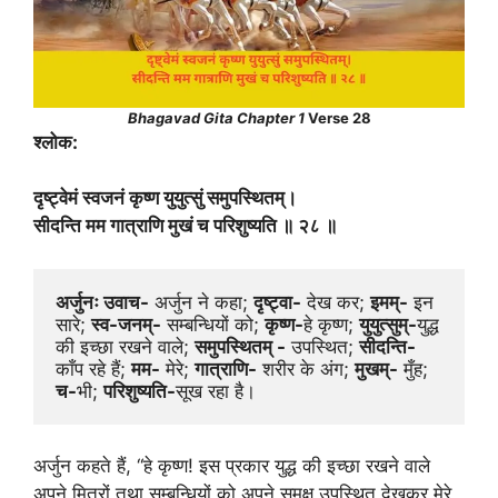
Bhagavad Gita Chapter 1
Verse 28
श्लोक:
दृष्ट्वेमं स्वजनं कृष्ण युयुत्सुं समुपस्थितम्।
सीदन्ति मम गात्राणि मुखं च परिशुष्यति ॥ २८ ॥
अर्जुनः उवाच-
 अर्जुन ने कहा; 
दृष्ट्वा-
 देख कर; 
इमम्-
 इन 
सारे; 
स्व-जनम्-
 सम्बन्धियों को; 
कृष्ण-
हे कृष्ण; 
युयुत्सुम्-
युद्ध 
की इच्छा रखने वाले; 
समुपस्थितम् -
 उपस्थित; 
सीदन्ति-
काँप रहे हैं; 
मम-
 मेरे; 
गात्राणि-
 शरीर के अंग; 
मुखम्-
 मुँह; 
च-
भी; 
परिशुष्यति-
सूख रहा है।
अर्जुन कहते हैं, “हे कृष्ण! इस प्रकार युद्ध की इच्छा रखने वाले
अपने मित्रों तथा सम्बन्धियों को अपने समक्ष उपस्थित देखकर मेरे