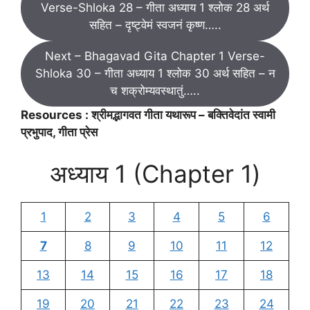
Verse-Shloka 28 – गीता अध्याय 1 श्लोक 28 अर्थ
सहित – दृष्ट्वेमं स्वजनं कृष्ण…..
Next – Bhagavad Gita Chapter 1 Verse-
Shloka 30 – गीता अध्याय 1 श्लोक 30 अर्थ सहित – न
च शक्रोम्यवस्थातुं…..
Resources : श्रीमद्भागवत गीता यथारूप – बक्तिवेदांत स्वामी
प्रभुपाद, गीता प्रेस
अध्याय 1 (Chapter 1)
1
2
3
4
5
6
7
8
9
10
11
12
13
14
15
16
17
18
19
20
21
22
23
24