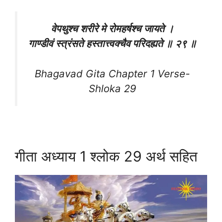
वेपथुश्च शरीरे मे रोमहर्षश्च जायते ।
गाण्डीवं स्त्रंसते हस्तात्त्वक्चैव परिदह्यते ॥ २९ ॥
Bhagavad Gita Chapter 1 Verse-
Shloka 29
गीता अध्याय 1 श्लोक 29 अर्थ सहित