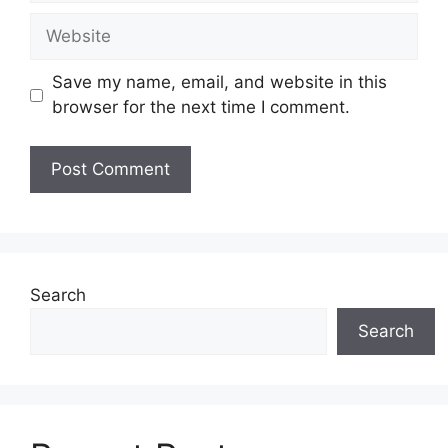
a
W
i
e
l
b
Save my name, email, and website in this
s
browser for the next time I comment.
i
t
e
Search
Search