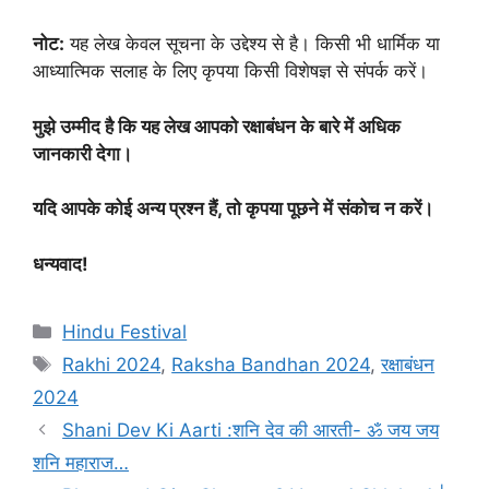
नोट:
यह लेख केवल सूचना के उद्देश्य से है। किसी भी धार्मिक या
आध्यात्मिक सलाह के लिए कृपया किसी विशेषज्ञ से संपर्क करें।
मुझे उम्मीद है कि यह लेख आपको रक्षाबंधन के बारे में अधिक
जानकारी देगा।
यदि आपके कोई अन्य प्रश्न हैं, तो कृपया पूछने में संकोच न करें।
धन्यवाद!
C
Hindu Festival
a
T
Rakhi 2024
,
Raksha Bandhan 2024
,
रक्षाबंधन
t
a
2024
e
g
Shani Dev Ki Aarti :शनि देव की आरती- ॐ जय जय
g
s
शनि महाराज…
o