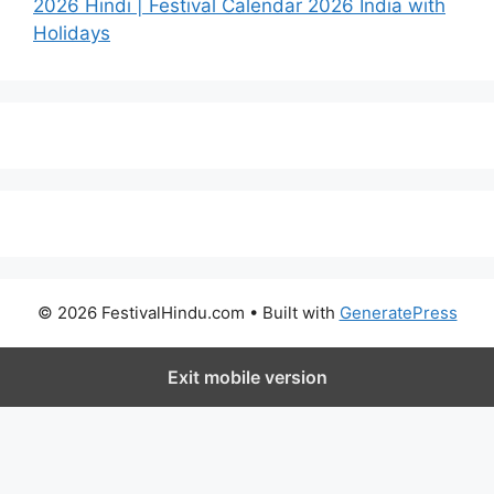
2026 Hindi | Festival Calendar 2026 India with
Holidays
© 2026 FestivalHindu.com
• Built with
GeneratePress
Exit mobile version