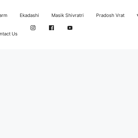
arm
Ekadashi
Masik Shivratri
Pradosh Vrat
ntact Us