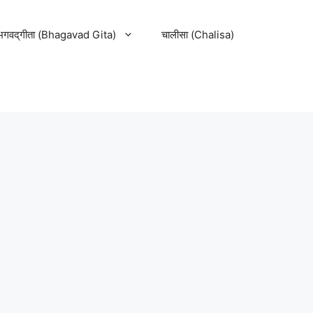
भगवद्‌गीता (Bhagavad Gita)
चालीसा (Chalisa)