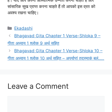
है। यदि आप अपनी आध्यात्मिक उन्नति करना चाहते हैं और
सांसारिक सुख प्राप्त करना चाहते हैं तो आपको इस व्रत को
अवश्य रखना चाहिए।
C
Ekadashi
a
Bhagavad Gita Chapter 1 Verse-Shloka 9 –
t
गीता अध्याय 1 श्लोक 9 अर्थ सहित
e
Bhagavad Gita Chapter 1 Verse-Shloka 10 –
g
गीता अध्याय 1 श्लोक 10 अर्थ सहित – अपर्याप्तं तदस्माकं बलं…..
o
r
i
e
s
Leave a Comment
C
o
m