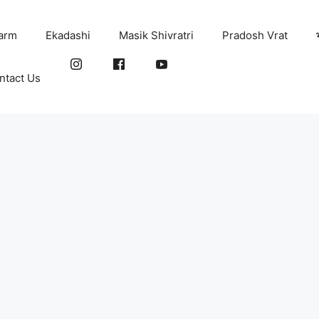
arm
Ekadashi
Masik Shivratri
Pradosh Vrat
ntact Us