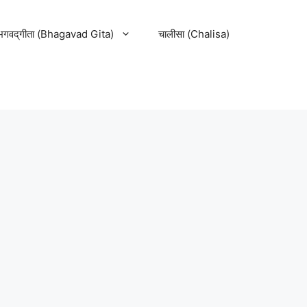
भगवद्‌गीता (Bhagavad Gita)
चालीसा (Chalisa)