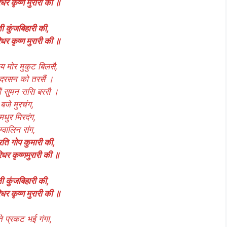
िधर कृष्ण मुरारी की ॥
 कुंजबिहारी की,
िधर कृष्ण मुरारी की ॥
मोर मुकुट बिलसै,
 दरसन को तरसैं ।
ं सुमन रासि बरसै ।
बजे मुरचंग,
मधुर मिरदंग,
ग्वालिन संग,
ति गोप कुमारी की,
िधर कृष्णमुरारी की ॥
 कुंजबिहारी की,
िधर कृष्ण मुरारी की ॥
ते प्रकट भई गंगा,