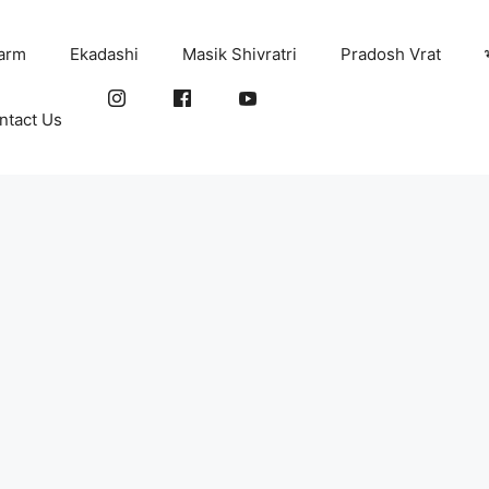
arm
Ekadashi
Masik Shivratri
Pradosh Vrat
ntact Us