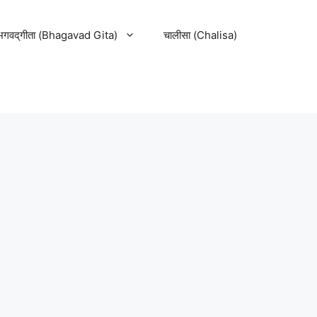
भगवद्‌गीता (Bhagavad Gita)
चालीसा (Chalisa)