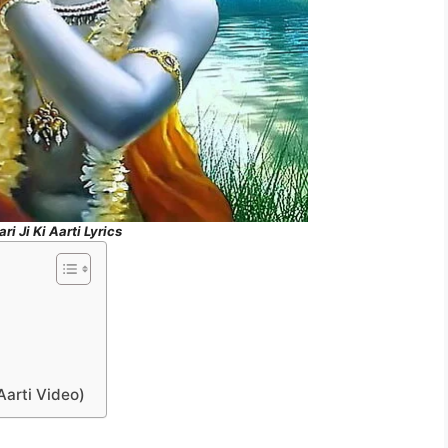
ri Ji Ki Aarti Lyrics
i Aarti Video)