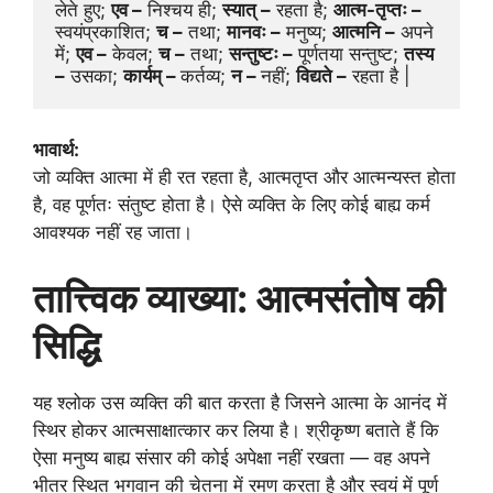
लेते हुए; 
एव –
 निश्चय ही; 
स्यात् –
 रहता है; 
आत्म-तृप्तः – 
स्वयंप्रकाशित; 
च –
 तथा; 
मानवः –
 मनुष्य; 
आत्मनि –
 अपने 
में; 
एव –
 केवल; 
च –
 तथा; 
सन्तुष्टः –
 पूर्णतया सन्तुष्ट; 
तस्य 
–
 उसका; 
कार्यम् – 
कर्तव्य; 
न – 
नहीं; 
विद्यते –
 रहता है |
भावार्थ:
जो व्यक्ति आत्मा में ही रत रहता है, आत्मतृप्त और आत्मन्यस्त होता
है, वह पूर्णतः संतुष्ट होता है। ऐसे व्यक्ति के लिए कोई बाह्य कर्म
आवश्यक नहीं रह जाता।
तात्त्विक व्याख्या: आत्मसंतोष की
सिद्धि
यह श्लोक उस व्यक्ति की बात करता है जिसने आत्मा के आनंद में
स्थिर होकर आत्मसाक्षात्कार कर लिया है। श्रीकृष्ण बताते हैं कि
ऐसा मनुष्य बाह्य संसार की कोई अपेक्षा नहीं रखता — वह अपने
भीतर स्थित भगवान की चेतना में रमण करता है और स्वयं में पूर्ण