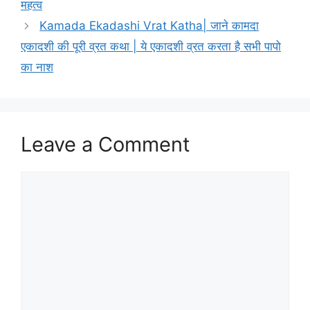
r
महत्व
i
Kamada Ekadashi Vrat Katha| जाने कामदा
e
एकादशी की पूरी व्रत कथा | ये एकादशी व्रत करता है सभी पापो
s
का नाश
Leave a Comment
C
o
m
m
e
n
t