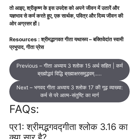
तो आइए, श्रीकृष्ण के इस उपदेश को अपने जीवन में उतारें और
यज्ञभाव से कर्म करते हुए, एक सार्थक, पवित्र और दिव्य जीवन की
ओर अग्रसर हों।
Resources : श्रीमद्भागवत गीता यथारूप – बक्तिवेदांत स्वामी
प्रभुपाद, गीता प्रेस
Previous – गीता अध्याय 3 श्लोक 15 अर्थ सहित | कर्म
ब्रह्मोद्भवं विद्धि ब्रह्माक्षरसमुद्भवम्…..
Next – भगवद गीता अध्याय 3 श्लोक 17 की गूढ़ व्याख्या:
कर्म से परे आत्म-संतुष्टि का मार्ग
FAQs:
प्र1: श्रीमद्भगवद्गीता श्लोक 3.16 का
क्या सार है?