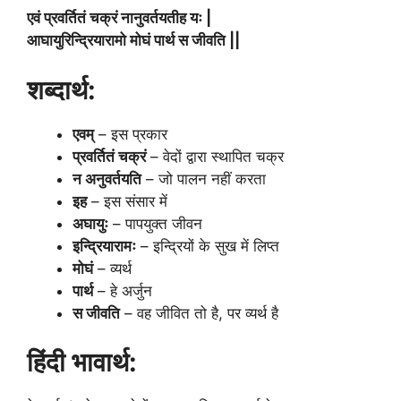
एवं प्रवर्तितं चक्रं नानुवर्तयतीह यः |
आघायुरिन्द्रियारामो मोघं पार्थ स जीवति ||
शब्दार्थ:
एवम्
– इस प्रकार
प्रवर्तितं चक्रं
– वेदों द्वारा स्थापित चक्र
न अनुवर्तयति
– जो पालन नहीं करता
इह
– इस संसार में
अघायुः
– पापयुक्त जीवन
इन्द्रियारामः
– इन्द्रियों के सुख में लिप्त
मोघं
– व्यर्थ
पार्थ
– हे अर्जुन
स जीवति
– वह जीवित तो है, पर व्यर्थ है
हिंदी भावार्थ: