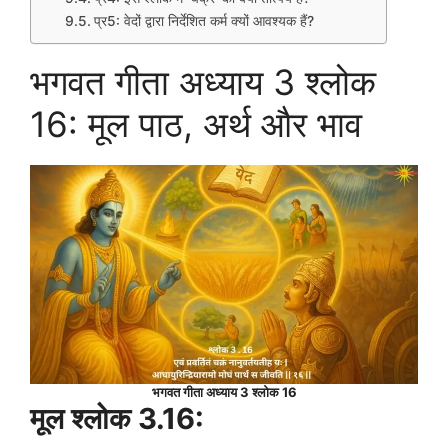
प्र5: वेदों द्वारा निर्देशित कर्म क्यों आवश्यक हैं?
भगवत गीता अध्याय 3 श्लोक
16: मूल पाठ, अर्थ और भाव
भगवत गीता अध्याय 3 श्लोक 16
मूल श्लोक 3.16: