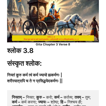
Gita Chapter 3 Verse 8
श्लोक 3.8
संस्कृत श्लोक:
नियतं कुरु कर्म त्वं कर्म ज्यायो ह्यकर्मणः |
शरीरयात्रापि च ते न प्रसिद्धयेदकर्मणः ||
नियतम् –
 नियत; 
कुरु –
 करो; 
कर्म –
 कर्तव्य; 
तवम् –
 तुम; 
कर्म –
 कर्म करना; 
ज्यायः –
 श्रेष्ठ; 
हि –
 निश्चय ही; 