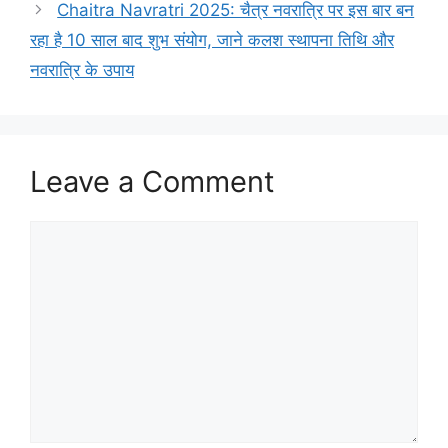
i
Chaitra Navratri 2025: चैत्र नवरात्रि पर इस बार बन
e
रहा है 10 साल बाद शुभ संयोग, जाने कलश स्थापना तिथि और
s
नवरात्रि के उपाय
Leave a Comment
C
o
m
m
e
n
t