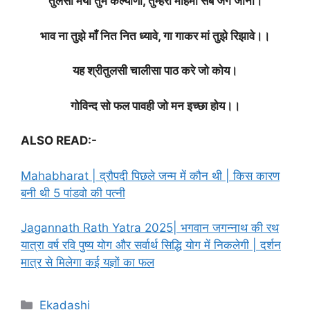
तुलसी मैया तुम कल्याणी, तुम्हरी महिमा सब जग जानी।
भाव ना तुझे माँ नित नित ध्यावे, गा गाकर मां तुझे रिझावे।।
यह श्रीतुलसी चालीसा पाठ करे जो कोय।
गोविन्द सो फल पावही जो मन इच्छा होय।।
ALSO READ:-
Mahabharat | द्रौपदी पिछले जन्म में कौन थी | किस कारण
बनी थी 5 पांडवो की पत्नी
Jagannath Rath Yatra 2025| भगवान जगन्नाथ की रथ
यात्रा वर्ष रवि पुष्य योग और सर्वार्थ सिद्धि योग में निकलेगी | दर्शन
मात्र से मिलेगा कई यज्ञों का फल
C
Ekadashi