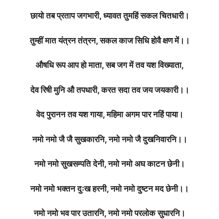
छायो तब प्रताप जगभारी, ध्यावत तुमहिं सकल चितधारी।
तुम्हीं मात यंत्रन तंत्रन, सकल काज सिधि होवै क्षण में।।
औषधि रूप आप हो माता, सब जग में तव यश विख्याता,
देव रिषी मुनि औ तपधारी, करत सदा तव जय जयकारी।।
वेद पुरानन तव यश गाया, महिमा अगम पार नहिं पाया।
नमो नमो जै जै सुखकारनि, नमो नमो जै दुखनिवारनि।।
नमो नमो सुखसम्पति देनी, नमो नमो अघ काटन छेनी।
नमो नमो भक्तन दुःख हरनी, नमो नमो दुष्टन मद छेनी।।
नमो नमो भव पार उतारनि, नमो नमो परलोक सुधारनि।