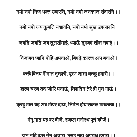
नमो नमो निज भक्त उबारनि, नमो नमो जनकाज संवारनि।।
नमो नमो जय कुमति नशावनि, नमो नमो सुख उपजावनि।
जयति जयति जय तुलसीमाई, ध्याऊँ तुमको शीश नवाई।।
निजजन जानि मोहि अपनाओ, बिगड़े कारज आप बनाओ।
करूँ विनय मैं मात तुम्हारी, पूरण आशा करहु हमारी।।
शरण चरण कर जोरि मनाऊं, निशदिन तेरे ही गुण गाऊं।
क्रहु मात यह अब मोपर दाया, निर्मल होय सकल ममकाया।।
मंगू मात यह बर दीजै, सकल मनोरथ पूर्ण कीजै।
जनूं नहिं कुछ नेम अचारा, छमहु मात अपराध हमारा।।