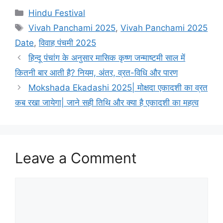
C
Hindu Festival
a
T
Vivah Panchami 2025
,
Vivah Panchami 2025
t
a
Date
,
विवाह पंचमी 2025
e
g
हिन्दू पंचांग के अनुसार मासिक कृष्ण जन्माष्टमी साल में
g
s
कितनी बार आती है? नियम, अंतर, व्रत-विधि और पारण
o
r
Mokshada Ekadashi 2025| मोक्षदा एकादशी का व्रत
i
कब रखा जायेगा| जाने सही तिथि और क्या है एकादशी का महत्व
e
s
Leave a Comment
C
o
m
m