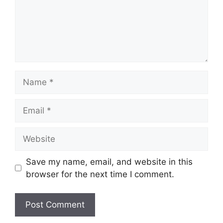
e
n
t
N
a
m
E
e
m
a
W
i
e
l
b
Save my name, email, and website in this
s
browser for the next time I comment.
i
t
e