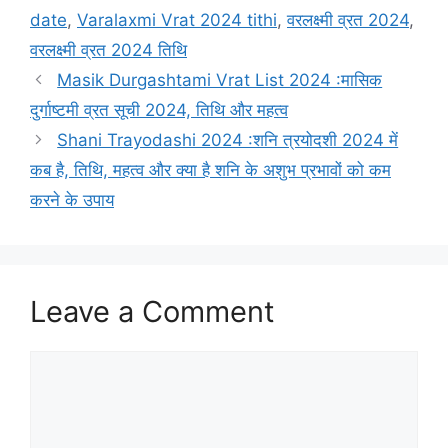
t
a
date
,
Varalaxmi Vrat 2024 tithi
,
वरलक्ष्मी व्रत 2024
,
e
g
वरलक्ष्मी व्रत 2024 तिथि
g
s
Masik Durgashtami Vrat List 2024 :मासिक
o
r
दुर्गाष्टमी व्रत सूची 2024, तिथि और महत्व
i
Shani Trayodashi 2024 :शनि त्रयोदशी 2024 में
e
कब है, तिथि, महत्व और क्या है शनि के अशुभ प्रभावों को कम
s
करने के उपाय
Leave a Comment
C
o
m
m