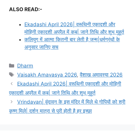
ALSO READ:-
Ekadashi April 2026| वरूथिनी एकादशी और
मोहिनी एकादशी अप्रैल में कब| जाने तिथि और शुभ मुहूर्त
कलियुग में आत्मा कितनी बार लेती है जन्म|धर्मग्रंथों के
अनुसार जानिए सच
C
Dharm
a
T
Vaisakh Amavasya 2026
,
वैशाख अमावस्या 2026
t
a
Ekadashi April 2026| वरूथिनी एकादशी और मोहिनी
e
g
एकादशी अप्रैल में कब| जाने तिथि और शुभ मुहूर्त
g
s
Vrindavan| वृंदावन के इस मंदिर में मिले थे गोपियों को श्री
o
r
कृष्ण मिले| दर्शन मात्रा से पूरी होती है हर इच्छा
i
e
s