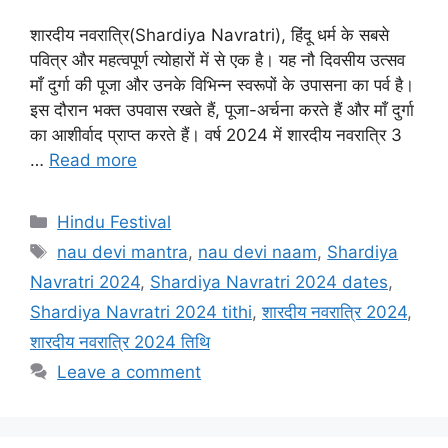
शारदीय नवरात्रि(Shardiya Navratri), हिंदू धर्म के सबसे
पवित्र और महत्वपूर्ण त्योहारों में से एक है। यह नौ दिवसीय उत्सव
माँ दुर्गा की पूजा और उनके विभिन्न स्वरूपों के उपासना का पर्व है।
इस दौरान भक्त उपवास रखते हैं, पूजा-अर्चना करते हैं और माँ दुर्गा
का आशीर्वाद प्राप्त करते हैं। वर्ष 2024 में शारदीय नवरात्रि 3
…
Read more
C
Hindu Festival
a
T
nau devi mantra
,
nau devi naam
,
Shardiya
t
a
Navratri 2024
,
Shardiya Navratri 2024 dates
,
e
g
Shardiya Navratri 2024 tithi
,
शारदीय नवरात्रि 2024
,
g
s
शारदीय नवरात्रि 2024 तिथि
o
r
Leave a comment
i
e
s