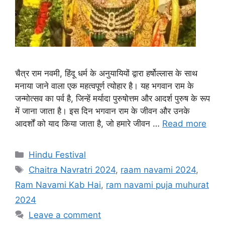
चैत्र राम नवमी, हिंदू धर्म के अनुयायियों द्वारा हर्षोल्लास के साथ
मनाया जाने वाला एक महत्वपूर्ण त्योहार है। यह भगवान राम के
जन्मोत्सव का पर्व है, जिन्हें मर्यादा पुरुषोत्तम और आदर्श पुरुष के रूप
में जाना जाता है। इस दिन भगवान राम के जीवन और उनके
आदर्शों को याद किया जाता है, जो हमारे जीवन …
Read more
C
Hindu Festival
a
T
Chaitra Navratri 2024
,
raam navami 2024
,
t
a
Ram Navami Kab Hai
,
ram navami puja muhurat
e
g
2024
g
s
Leave a comment
o