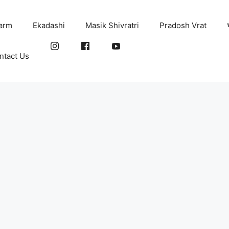
arm
Ekadashi
Masik Shivratri
Pradosh Vrat
ntact Us