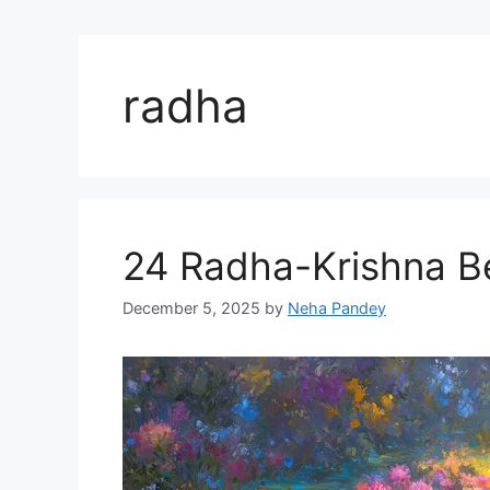
radha
24 Radha-Krishna Be
December 5, 2025
by
Neha Pandey