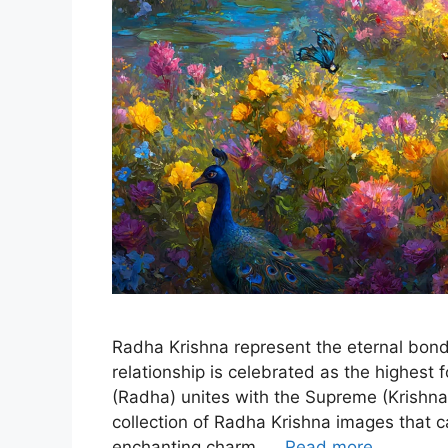
Radha Krishna represent the eternal bond o
relationship is celebrated as the highest 
(Radha) unites with the Supreme (Krishna)
collection of Radha Krishna images that c
enchanting charm. …
Read more