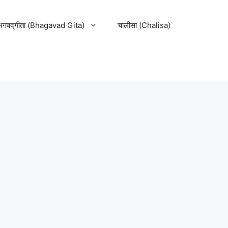
भगवद्‌गीता (Bhagavad Gita)
चालीसा (Chalisa)