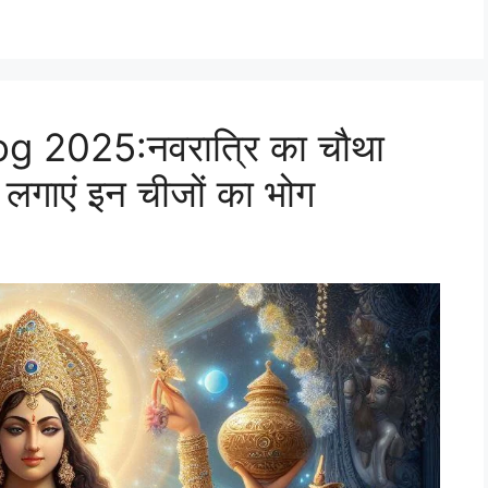
g 2025:नवरात्रि का चौथा
त, लगाएं इन चीजों का भोग