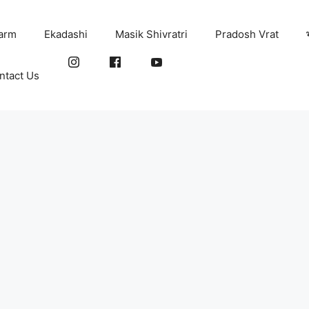
arm
Ekadashi
Masik Shivratri
Pradosh Vrat
ntact Us