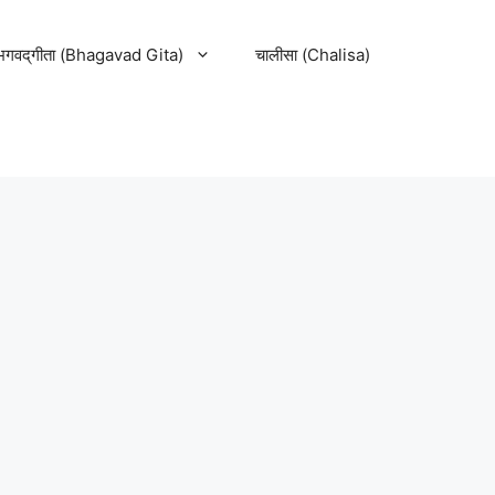
भगवद्‌गीता (Bhagavad Gita)
चालीसा (Chalisa)