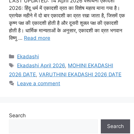
LAST UPDATED: 14 April 2026 वरूथिनी एकादशी
2026: हिंदू धर्म में एकादशी व्रत का विशेष महत्व माना गया है।
प्रत्येक महीने में दो बार एकादशी का व्रत रखा जाता है, जिसमें एक
कृष्ण पक्ष की एकादशी होती है और दूसरी शुक्ल पक्ष की एकादशी
होती है। धार्मिक मान्यताओं के अनुसार, एकादशी का व्रत भगवान
विष्णु …
Read more
C
Ekadashi
a
T
Ekadashi April 2026
,
MOHINI EKADASHI
t
a
2026 DATE
,
VARUTHINI EKADASHI 2026 DATE
e
g
Leave a comment
g
s
o
r
i
e
Search
s
Search