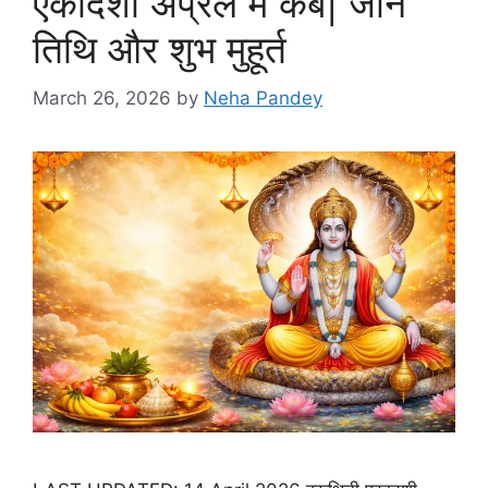
एकादशी अप्रैल में कब| जाने
तिथि और शुभ मुहूर्त
March 26, 2026
by
Neha Pandey