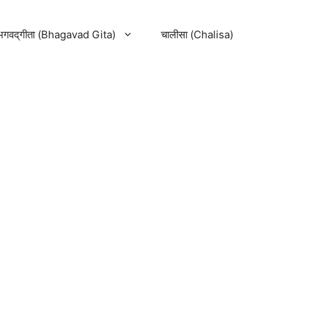
भगवद्‌गीता (Bhagavad Gita)
चालीसा (Chalisa)