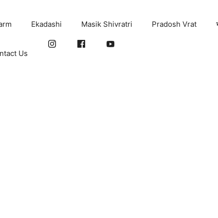
arm
Ekadashi
Masik Shivratri
Pradosh Vrat
ntact Us