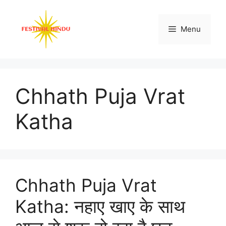
Skip
to
Menu
content
Chhath Puja Vrat
Katha
Chhath Puja Vrat
Katha: नहाए खाए के साथ