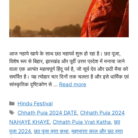
आज नहाये खाये के साथ छठ महापर्व शुरू हो रहा है। छठ पूजा,
विशेष रूप से बिहार, झारखंड और पूर्वी उत्तर प्रदेश में मनाया जाने
वाला एक अत्यंत महत्वपूर्ण हिंदू पर्व है, जो सूर्य देव और छठी मैया को
समर्पित है। यह त्योहार चार दिनों तक चलता है और इसे धार्मिक एवं
सांस्कृतिक दृष्टिकोण से …
Read more
C
Hindu Festival
a
T
Chhath Puja 2024 DATE
,
Chhath Puja 2024
t
a
NAHAYE KHAYE
,
Chhath Puja Vrat Katha
,
छठ
e
g
पूजा 2024
,
छठ पूजा व्रत कथा
,
महाभारत काल और छठ व्रत
g
s