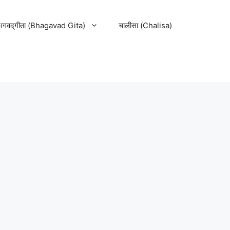
भगवद्‌गीता (Bhagavad Gita)
चालीसा (Chalisa)