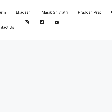
arm
Ekadashi
Masik Shivratri
Pradosh Vrat
ntact Us