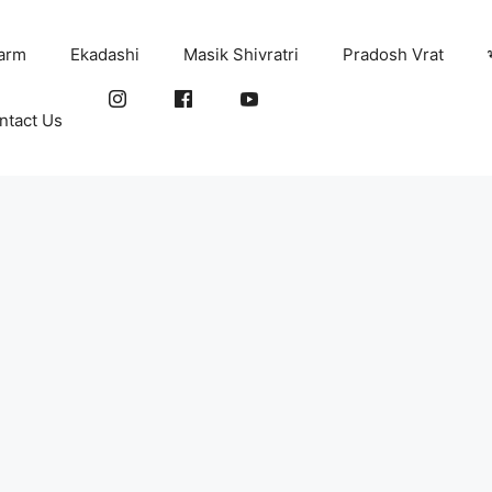
arm
Ekadashi
Masik Shivratri
Pradosh Vrat
ntact Us