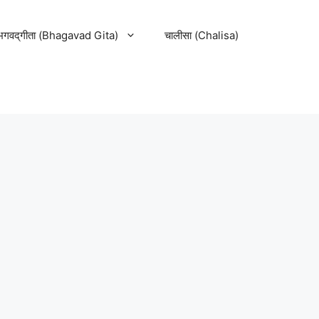
भगवद्‌गीता (Bhagavad Gita)
चालीसा (Chalisa)