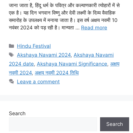
जाना जाता है, हिंदू धर्म के पवित्र और कल्याणकारी त्योहारों में से
एक है। यह दिन भगवान विष्णु और देवी लक्ष्मी के दिव्य वैवाहिक
समारोह के उपलक्ष्य में मनाया जाता है। इस वर्ष अक्षय नवमी 10
नवंबर 2024 को पड़ रही है। मान्यता …
Read more
C
Hindu Festival
a
T
Akshaya Navami 2024
,
Akshaya Navami
t
a
2024 date
,
Akshaya Navami Significance
,
अक्षय
e
g
नवमी 2024
,
अक्षय नवमी 2024 तिथि
g
s
Leave a comment
o
r
i
e
s
Search
Search