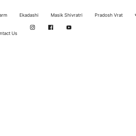
arm
Ekadashi
Masik Shivratri
Pradosh Vrat
ntact Us