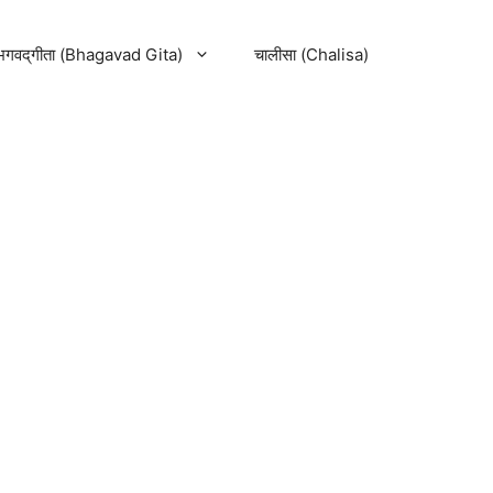
भगवद्‌गीता (Bhagavad Gita)
चालीसा (Chalisa)