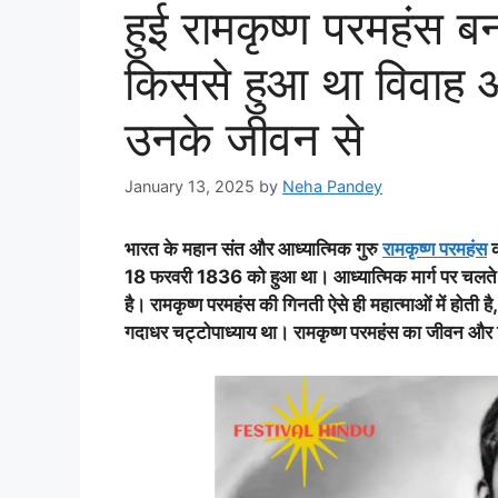
हुई रामकृष्ण परमहंस ब
किससे हुआ था विवाह और
उनके जीवन से
January 13, 2025
by
Neha Pandey
भारत के महान संत और आध्यात्मिक गुरु
रामकृष्ण परमहंस
क
18 फरवरी 1836 को हुआ था। आध्यात्मिक मार्ग पर चलते हुए,
है। रामकृष्ण परमहंस की गिनती ऐसे ही महात्माओं में होत
गदाधर चट्टोपाध्याय था। रामकृष्ण परमहंस का जीवन और शिक्