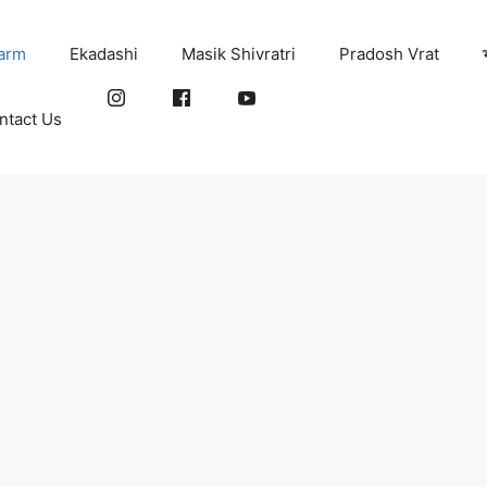
arm
Ekadashi
Masik Shivratri
Pradosh Vrat
ntact Us