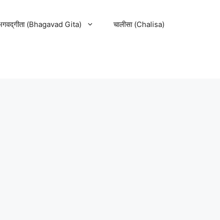
भगवद्‌गीता (Bhagavad Gita)
चालीसा (Chalisa)