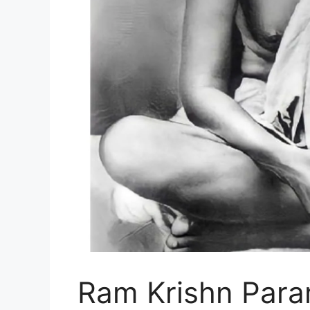
Ram Krishn Param