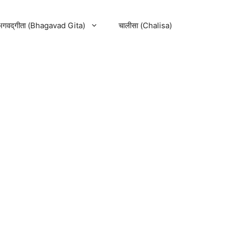
भगवद्‌गीता (Bhagavad Gita)
चालीसा (Chalisa)