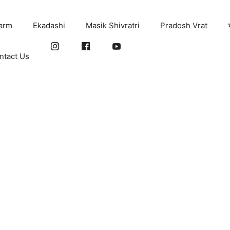
arm
Ekadashi
Masik Shivratri
Pradosh Vrat
ntact Us