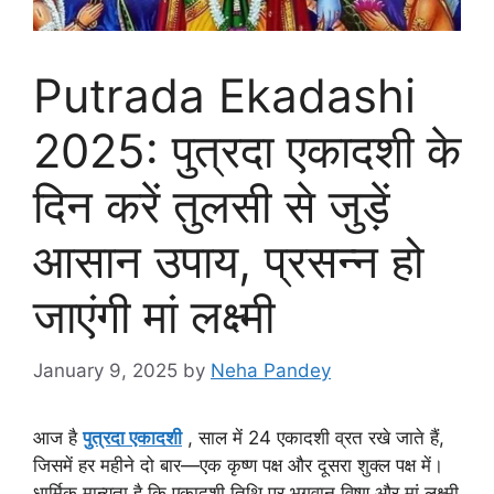
Putrada Ekadashi
2025: पुत्रदा एकादशी के
दिन करें तुलसी से जुड़ें
आसान उपाय, प्रसन्न हो
जाएंगी मां लक्ष्मी
January 9, 2025
by
Neha Pandey
आज है
पुत्रदा एकादशी
, साल में 24 एकादशी व्रत रखे जाते हैं,
जिसमें हर महीने दो बार—एक कृष्ण पक्ष और दूसरा शुक्ल पक्ष में।
धार्मिक मान्यता है कि एकादशी तिथि पर भगवान विष्णु और मां लक्ष्मी