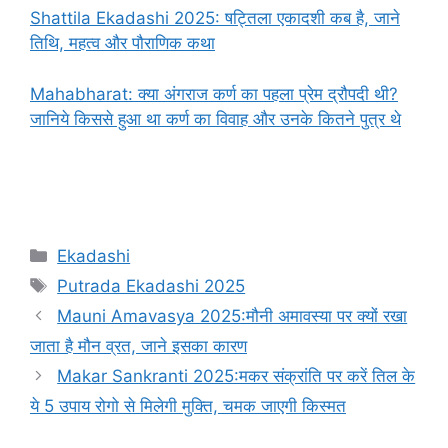
Shattila Ekadashi 2025: षट्तिला एकादशी कब है, जाने
तिथि, महत्व और पौराणिक कथा
Mahabharat: क्या अंगराज कर्ण का पहला प्रेम द्रौपदी थी?
जानिये किससे हुआ था कर्ण का विवाह और उनके कितने पुत्र थे
C
Ekadashi
a
T
Putrada Ekadashi 2025
t
a
Mauni Amavasya 2025:मौनी अमावस्या पर क्यों रखा
e
g
जाता है मौन व्रत, जाने इसका कारण
g
s
Makar Sankranti 2025:मकर संक्रांति पर करें तिल के
o
r
ये 5 उपाय रोगो से मिलेगी मुक्ति, चमक जाएगी किस्मत
i