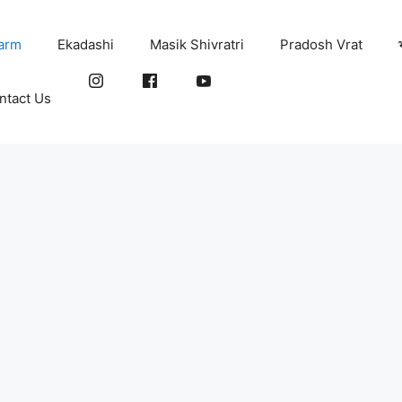
arm
Ekadashi
Masik Shivratri
Pradosh Vrat
ntact Us