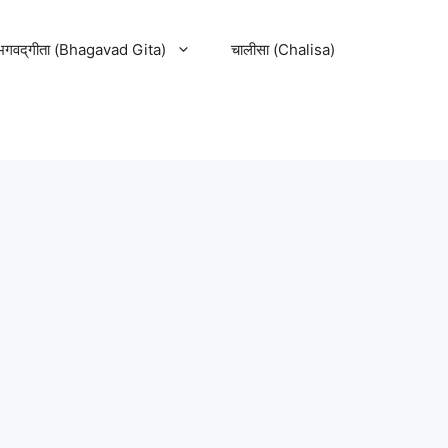
भगवद्‌गीता (Bhagavad Gita)
चालीसा (Chalisa)