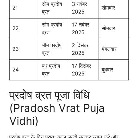
सोम प्रदोष
3 नवंबर
21
सोमवार
व्रत
2025
सोम प्रदोष
17 नवंबर
22
सोमवार
व्रत
2025
भौम प्रदोष
2 दिसंबर
23
मंगलवार
व्रत
2025
बुध प्रदोष
17 दिसंबर
24
बुधवार
व्रत
2025
प्रदोष व्रत पूजा विधि
(Pradosh Vrat Puja
Vidhi)
प्रदोष व्रत के दिन प्रातः काल जल्दी उठकर स्नान करें और