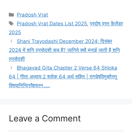
C
Pradosh Vrat
a
T
Pradosh Vrat Dates List 2025
,
प्रदोष व्रत कैलेंडर
t
a
2025
e
g
Shani Trayodashi December 2024: दिसंबर
g
s
2024 में शनि त्रयोदशी कब है? जानिये क्यों मनाई जाती है शनि
o
r
त्रयोदशी
i
Bhagavad Gita Chapter 2 Verse 64 Shloka
e
64 | गीता अध्याय 2 श्लोक 64 अर्थ सहित | रागद्वेषविमुक्तैस्तु
s
विषयानिन्द्रियैश्र्चरन्…..
Leave a Comment