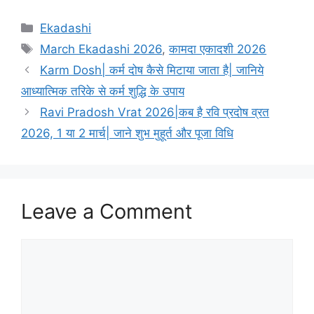
C
Ekadashi
a
T
March Ekadashi 2026
,
कामदा एकादशी 2026
t
a
Karm Dosh| कर्म दोष कैसे मिटाया जाता है| जानिये
e
g
आध्यात्मिक तरिके से कर्म शुद्धि के उपाय
g
s
Ravi Pradosh Vrat 2026|कब है रवि प्रदोष व्रत
o
r
2026, 1 या 2 मार्च| जाने शुभ मुहूर्त और पूजा विधि
i
e
s
Leave a Comment
C
o
m
m