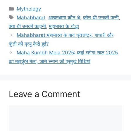
C
Mythology
a
T
Mahabharat
,
अश्वत्थामा कौन थे
,
कौन थी उनकी पत्नी
,
t
a
क्या थी उनकी कहानी
,
महाभारत के योद्धा
e
g
Mahabharat:महाभारत के बाद धृतराष्ट्र, गांधारी और
g
s
कुंती की मृत्यु कैसे हुई?
o
r
Maha Kumbh Mela 2025: कहां लगेगा साल 2025
i
का महाकुंभ मेला, जाने स्नान की प्रमुख तिथियां
e
s
Leave a Comment
C
o
m
m