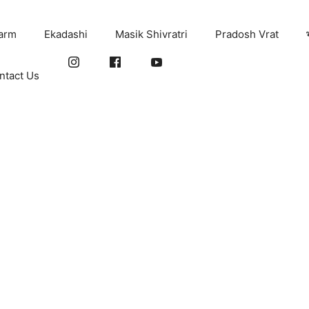
arm
Ekadashi
Masik Shivratri
Pradosh Vrat
ntact Us