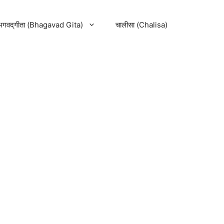
भगवद्‌गीता (Bhagavad Gita)
चालीसा (Chalisa)