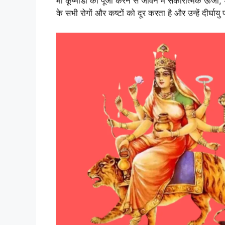
माँ कूष्मांडा की पूजा करने से जीवन में सकारात्मक ऊर्जा, 
के सभी रोगों और कष्टों को दूर करता है और उन्हें दीर्घायु