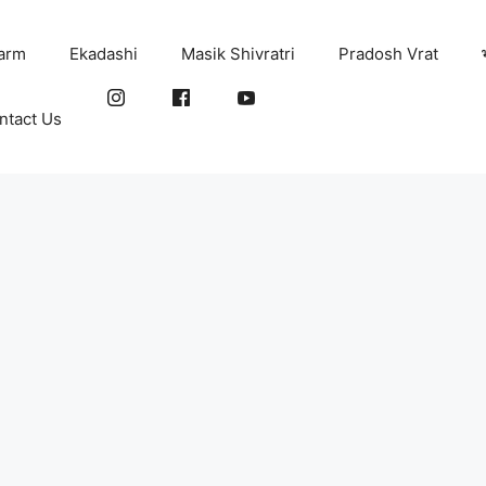
arm
Ekadashi
Masik Shivratri
Pradosh Vrat
ntact Us