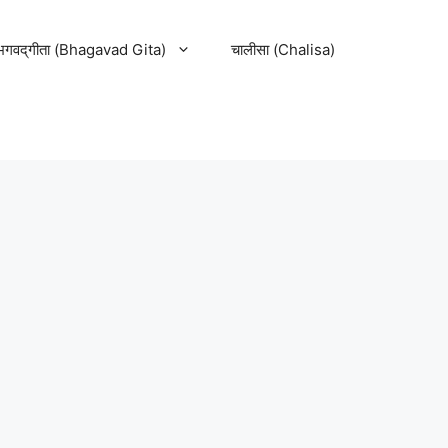
भगवद्‌गीता (Bhagavad Gita)
चालीसा (Chalisa)