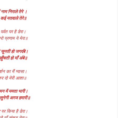
 नाम निराले तेरे ।
 कई मतवाले तेरे॥
पर्वत पर है डेरा।
रो प्रणाम ये मेरा॥
सुनती हो जगदंबे।
ुँचती हो माँ अंबे॥
र्शन का मैं प्यासा।
 कर दो मेरी आशा॥
 मन में ममता भारी।
ा सुनेगी अरज हमारी॥
र पर किया है डेरा।
रो माँ संकट मेरा॥