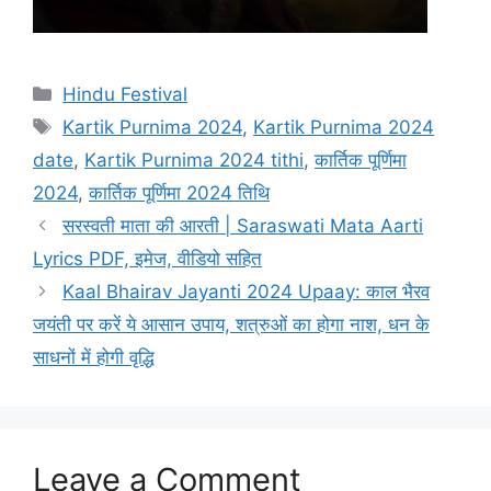
C
Hindu Festival
a
T
Kartik Purnima 2024
,
Kartik Purnima 2024
t
a
date
,
Kartik Purnima 2024 tithi
,
कार्तिक पूर्णिमा
e
g
2024
,
कार्तिक पूर्णिमा 2024 तिथि
g
s
सरस्वती माता की आरती | Saraswati Mata Aarti
o
r
Lyrics PDF, इमेज, वीडियो सहित
i
Kaal Bhairav Jayanti 2024 Upaay: काल भैरव
e
जयंती पर करें ये आसान उपाय, शत्रुओं का होगा नाश, धन के
s
साधनों में होगी वृद्धि
Leave a Comment