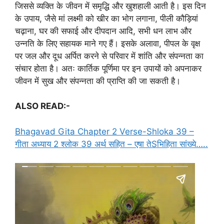
जिससे व्यक्ति के जीवन में समृद्धि और खुशहाली आती है। इस दिन
के उपाय, जैसे मां लक्ष्मी को खीर का भोग लगाना, पीली कौड़ियां
चढ़ाना, घर की सफाई और दीपदान आदि, सभी धन लाभ और
उन्नति के लिए सहायक माने गए हैं। इसके अलावा, पीपल के वृक्ष
पर जल और दूध अर्पित करने से परिवार में शांति और संपन्नता का
संचार होता है। अतः कार्तिक पूर्णिमा पर इन उपायों को अपनाकर
जीवन में सुख और संपन्नता की प्राप्ति की जा सकती है।
ALSO READ:-
Bhagavad Gita Chapter 2 Verse-Shloka 39 –
गीता अध्याय 2 श्लोक 39 अर्थ सहित – एषा तेSभिहिता सांख्ये…..