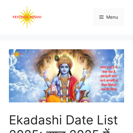
Skip
to
Menu
content
Ekadashi Date List