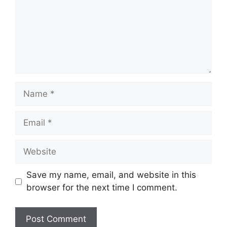
m
e
n
t
N
a
m
E
e
m
a
W
i
e
l
b
Save my name, email, and website in this
s
browser for the next time I comment.
i
t
e