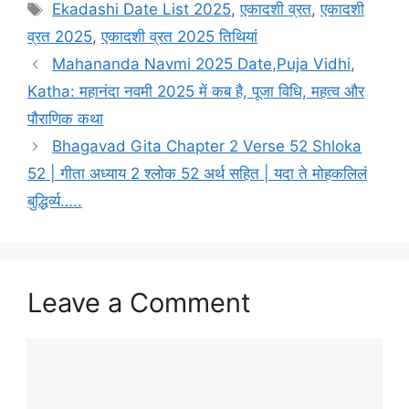
a
T
Ekadashi Date List 2025
,
एकादशी व्रत
,
एकादशी
t
a
व्रत 2025
,
एकादशी व्रत 2025 तिथियां
e
g
Mahananda Navmi 2025 Date,Puja Vidhi,
g
s
Katha: महानंदा नवमी 2025 में कब है, पूजा विधि, महत्व और
o
r
पौराणिक कथा
i
Bhagavad Gita Chapter 2 Verse 52 Shloka
e
52 | गीता अध्याय 2 श्लोक 52 अर्थ सहित | यदा ते मोहकलिलं
s
बुद्धिर्व्य…..
Leave a Comment
C
o
m