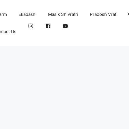
arm
Ekadashi
Masik Shivratri
Pradosh Vrat
ntact Us