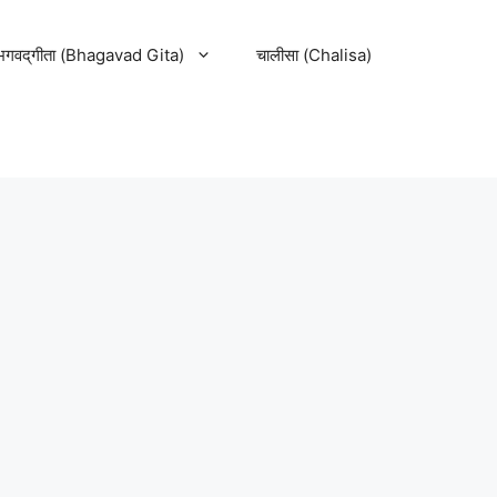
भगवद्‌गीता (Bhagavad Gita)
चालीसा (Chalisa)