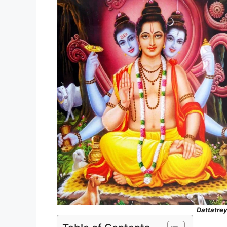
Dattatre