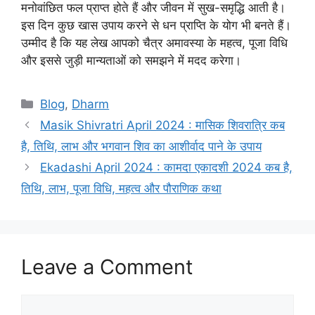
मनोवांछित फल प्राप्त होते हैं और जीवन में सुख-समृद्धि आती है।
इस दिन कुछ खास उपाय करने से धन प्राप्ति के योग भी बनते हैं।
उम्मीद है कि यह लेख आपको चैत्र अमावस्या के महत्व, पूजा विधि
और इससे जुड़ी मान्यताओं को समझने में मदद करेगा।
C
Blog
,
Dharm
a
Masik Shivratri April 2024 : मासिक शिवरात्रि कब
t
है, तिथि, लाभ और भगवान शिव का आशीर्वाद पाने के उपाय
e
Ekadashi April 2024 : कामदा एकादशी 2024 कब है,
g
तिथि, लाभ, पूजा विधि, महत्व और पौराणिक कथा
o
r
i
e
s
Leave a Comment
C