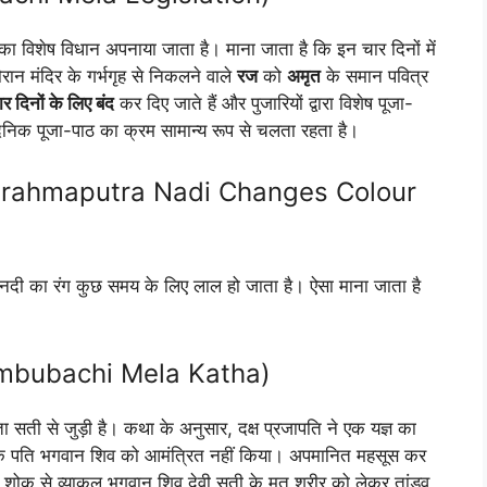
ूजा का विशेष विधान अपनाया जाता है। माना जाता है कि इन चार दिनों में
रान मंदिर के गर्भगृह से निकलने वाले
रज
को
अमृत
के समान पवित्र
र दिनों के लिए बंद
कर दिए जाते हैं और पुजारियों द्वारा विशेष पूजा-
कि, दैनिक पूजा-पाठ का क्रम सामान्य रूप से चलता रहता है।
 (Why Brahmaputra Nadi Changes Colour
त्र नदी का रंग कुछ समय के लिए लाल हो जाता है। ऐसा माना जाता है
था (Ambubachi Mela Katha)
 सती से जुड़ी है। कथा के अनुसार, दक्ष प्रजापति ने एक यज्ञ का
नके पति भगवान शिव को आमंत्रित नहीं किया। अपमानित महसूस कर
। शोक से व्याकुल भगवान शिव देवी सती के मृत शरीर को लेकर तांडव