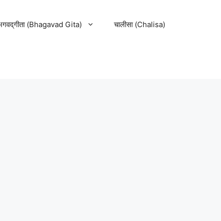
भगवद्‌गीता (Bhagavad Gita)
चालीसा (Chalisa)