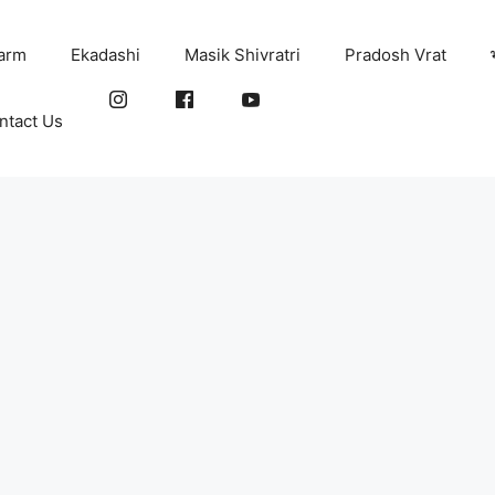
arm
Ekadashi
Masik Shivratri
Pradosh Vrat
ntact Us