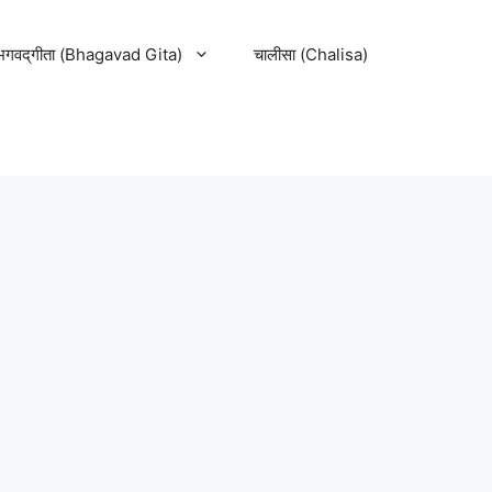
भगवद्‌गीता (Bhagavad Gita)
चालीसा (Chalisa)