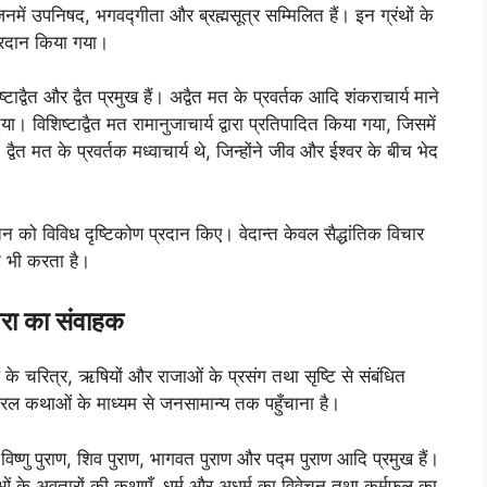
जिनमें उपनिषद, भगवद्गीता और ब्रह्मसूत्र सम्मिलित हैं। इन ग्रंथों के
प्रदान किया गया।
टाद्वैत और द्वैत प्रमुख हैं। अद्वैत मत के प्रवर्तक आदि शंकराचार्य माने
िया। विशिष्टाद्वैत मत रामानुजाचार्य द्वारा प्रतिपादित किया गया, जिसमें
वैत मत के प्रवर्तक मध्वाचार्य थे, जिन्होंने जीव और ईश्वर के बीच भेद
ंतन को विविध दृष्टिकोण प्रदान किए। वेदान्त केवल सैद्धांतिक विचार
शन भी करता है।
परा का संवाहक
वताओं के चरित्र, ऋषियों और राजाओं के प्रसंग तथा सृष्टि से संबंधित
ो सरल कथाओं के माध्यम से जनसामान्य तक पहुँचाना है।
, विष्णु पुराण, शिव पुराण, भागवत पुराण और पद्म पुराण आदि प्रमुख हैं।
ेवताओं के अवतारों की कथाएँ, धर्म और अधर्म का विवेचन तथा कर्मफल का