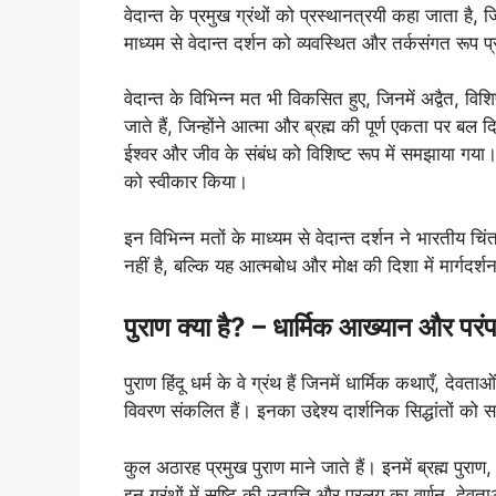
वेदान्त के प्रमुख ग्रंथों को प्रस्थानत्रयी कहा जाता है, 
माध्यम से वेदान्त दर्शन को व्यवस्थित और तर्कसंगत रूप 
वेदान्त के विभिन्न मत भी विकसित हुए, जिनमें अद्वैत, विशिष्
जाते हैं, जिन्होंने आत्मा और ब्रह्म की पूर्ण एकता पर बल द
ईश्वर और जीव के संबंध को विशिष्ट रूप में समझाया गया। द्
को स्वीकार किया।
इन विभिन्न मतों के माध्यम से वेदान्त दर्शन ने भारतीय चि
नहीं है, बल्कि यह आत्मबोध और मोक्ष की दिशा में मार्गदर्
पुराण क्या है? – धार्मिक आख्यान और परं
पुराण हिंदू धर्म के वे ग्रंथ हैं जिनमें धार्मिक कथाएँ, दे
विवरण संकलित हैं। इनका उद्देश्य दार्शनिक सिद्धांतों क
कुल अठारह प्रमुख पुराण माने जाते हैं। इनमें ब्रह्म पुराण
इन ग्रंथों में सृष्टि की उत्पत्ति और प्रलय का वर्णन, द