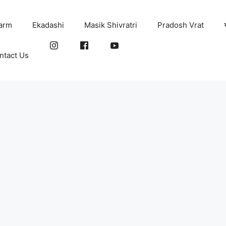
arm
Ekadashi
Masik Shivratri
Pradosh Vrat
ntact Us