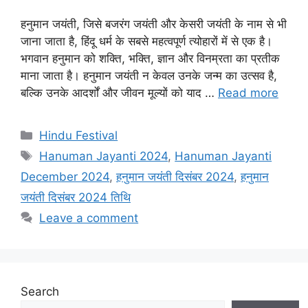
हनुमान जयंती, जिसे बजरंग जयंती और केसरी जयंती के नाम से भी
जाना जाता है, हिंदू धर्म के सबसे महत्वपूर्ण त्योहारों में से एक है।
भगवान हनुमान को शक्ति, भक्ति, ज्ञान और विनम्रता का प्रतीक
माना जाता है। हनुमान जयंती न केवल उनके जन्म का उत्सव है,
बल्कि उनके आदर्शों और जीवन मूल्यों को याद …
Read more
C
Hindu Festival
a
T
Hanuman Jayanti 2024
,
Hanuman Jayanti
t
a
December 2024
,
हनुमान जयंती दिसंबर 2024
,
हनुमान
e
g
जयंती दिसंबर 2024 तिथि
g
s
Leave a comment
o
r
i
e
s
Search