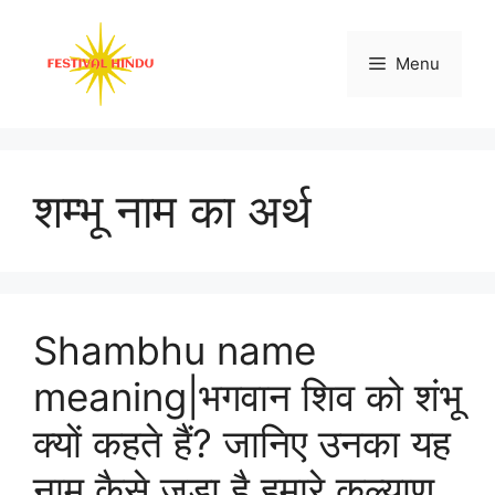
Skip
to
Menu
content
शम्भू नाम का अर्थ
Shambhu name
meaning|भगवान शिव को शंभू
क्यों कहते हैं? जानिए उनका यह
नाम कैसे जुड़ा है हमारे कल्याण