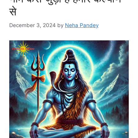
से
December 3, 2024
by
Neha Pandey