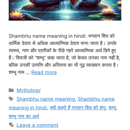
Shambhu name meaning in hindi: भगवान शिव को
धार्मिक देवता से अधिक आध्यात्मिक देवता माना जाता है। उनके
स्वरूप, नाम और प्रतीकों के पीछे गहरे आध्यात्मिक अर्थ छिपे हुए
हैं। शिवजी को “शम्भू” कहा जाता है, जो केवल उनका नाम नहीं है,
बल्कि उनकी उत्पत्ति और अस्तित्व का भी गूढ़ व्याख्यान करता है।
शम्भू नाम …
Read more
C
Mythology
a
T
Shambhu name meaning
,
Shambhu name
t
a
meaning in hindi
,
क्यों कहते हैं भगवान शिव को शंभू
,
शम्भू
,
e
g
शम्भू नाम का अर्थ
g
s
Leave a comment
o