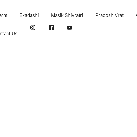
arm
Ekadashi
Masik Shivratri
Pradosh Vrat
ntact Us