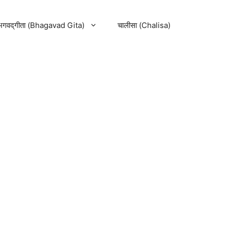
भगवद्‌गीता (Bhagavad Gita)
चालीसा (Chalisa)