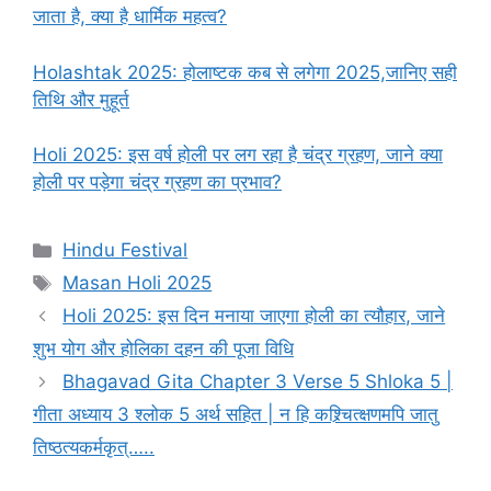
जाता है, क्या है धार्मिक महत्व?
Holashtak 2025: होलाष्टक कब से लगेगा 2025,जानिए सही
तिथि और मुहूर्त
Holi 2025: इस वर्ष होली पर लग रहा है चंद्र ग्रहण, जाने क्या
होली पर पड़ेगा चंद्र ग्रहण का प्रभाव?
C
Hindu Festival
a
T
Masan Holi 2025
t
a
Holi 2025: इस दिन मनाया जाएगा होली का त्यौहार, जाने
e
g
शुभ योग और होलिका दहन की पूजा विधि
g
s
Bhagavad Gita Chapter 3 Verse 5 Shloka 5 |
o
r
गीता अध्याय 3 श्लोक 5 अर्थ सहित | न हि कश्र्चित्क्षणमपि जातु
i
तिष्ठत्यकर्मकृत्…..
e