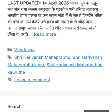
LAST UPDATED: 14 April 2026 भक्ति-युग के अद्भुत
संत और राधा वल्लभ संप्रदाय के प्रवर्तक श्री हरिवंश महाप्रभु
भारतीय वैष्णव परंपरा के उन महान संतों में से एक हैं जिन्होंने भक्ति
को प्रेम का रूप देकर उसे हृदय की गहराइयों से जोड़ दिया।
उनका सम्पूर्ण जीवन प्रेम, भक्ति और भगवान श्रीराधाकृष्ण की
लीला के प्रति …
Read more
C
Vrindavan
a
T
Shri Harivansh Mahaprabhu
,
Shri Harivansh
t
a
Mahaprabhu janm
,
Shri Harivansh Mahaprabhu
e
g
kaun the
g
s
Leave a comment
o
r
i
e
s
Search